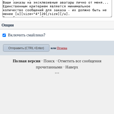
Опции
Включить смайлики?
или
Отмена
Полная версия
·
Поиск
·
Отметить все сообщения
прочитанными
·
Наверх
•••