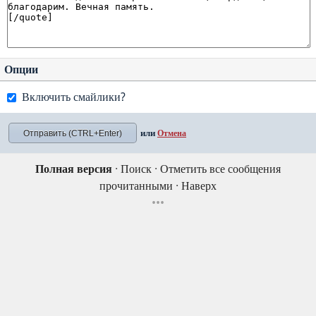
Опции
Включить смайлики?
или
Отмена
Полная версия
·
Поиск
·
Отметить все сообщения
прочитанными
·
Наверх
•••