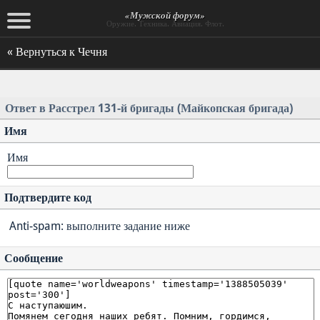
«Мужской форум»
Оружие. Техника. Авиация. Флот.
« Вернуться к Чечня
Ответ в Расстрел 131-й бригады (Майкопская бригада)
Имя
Имя
Подтвердите код
Anti-spam: выполните задание ниже
Сообщение