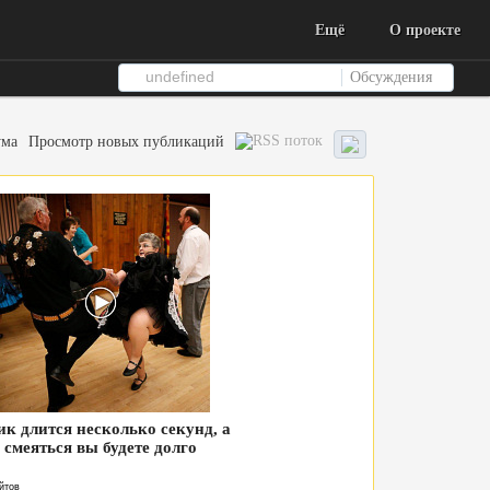
Ещё
О проекте
Обсуждения
ума
Просмотр новых публикаций
ик длится несколько секунд, а
смеяться вы будете долго
йтов