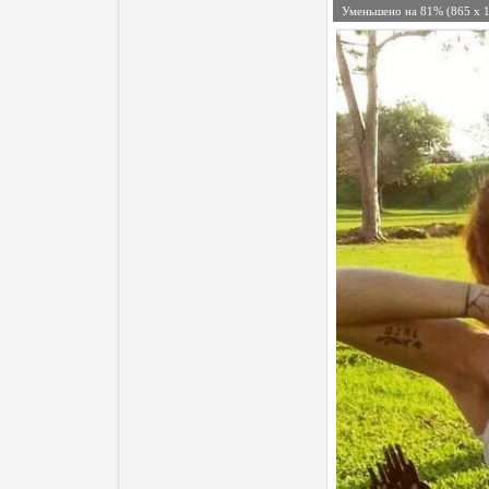
Уменьшено на 81% (865 x 1