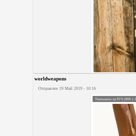
worldweapons
Отправлен 19 Май 2019 - 10:16
Уменьшено на 81% (866 x 1