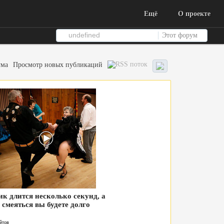
Ещё
О проекте
Этот форум
ума
Просмотр новых публикаций
ик длится несколько секунд, а
смеяться вы будете долго
йтов