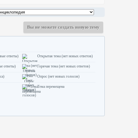
Вы не можете создать новую тему
овые ответы)
Открытая тема (нет новых ответов)
ые ответы)
Горячая тема (нет новых ответов)
са)
Опрос (нет новых голосов)
Тема перемещена