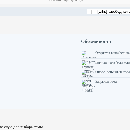
Обозначения
Открытая тема (есть н
Горячая тема (есть нов
Опрос (есть новые голо
Закрытая тема
е сюда для выбора темы