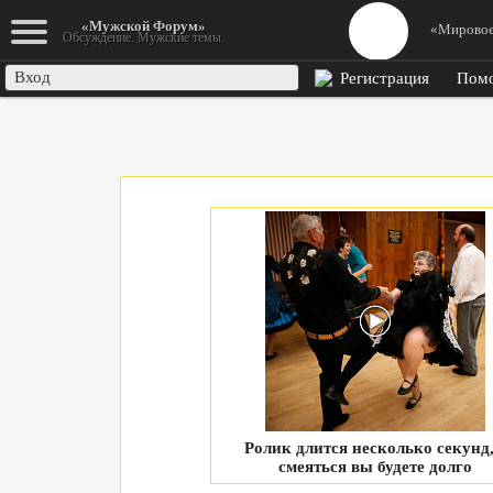
К началу
«Мужской Форум»
«Мировое
Обсуждение. Мужские темы.
Вход
Регистрация
Пом
Ролик длится несколько секунд,
смеяться вы будете долго