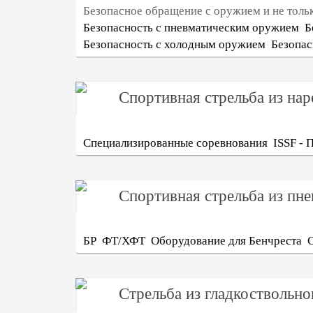
Безопасное обращение с оружием и не толь
Безопасность с пневматическим оружием
Б
Безопасность с холодным оружием
Безопас
Спортивная стрельба из на
Специализированные соревнования
ISSF - 
Спортивная стрельба из пн
БР
ФТ/ХФТ
Оборудование для Бенчреста
С
Стрельба из гладкоствольн