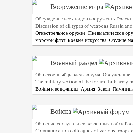
Вооружение мира
Обсуждение всех видов вооружения России 
Discussion of all types of weapons Russia and 
Огнестрельное оружие
Пневматическое ор
морской флот
Боевые искусства
Оружие ма
Военный раздел
Общевоенный раздел форума. Обсуждение а
The military section of the forum. Talk army m
Войны и конфликты
Армия
Закон
Памятни
Войска
Общение сослуживцев различных войск Рос
Communication colleagues of various troops o