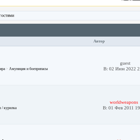
гостями
Автор
guest
В: 02 Июн 2022 2
ира
>
Амуниция и боеприпасы
worldweapons
В: 01 Фев 2011 19
 / курилка