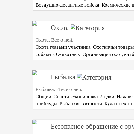
Воздушно-десантные войска
Космические 
Охота
Охота. Все о ней.
Охота глазами участника
Охотничьи товары
собаки
О животных
Организация охот, клуб
Рыбалка
Рыбалка. И все о ней.
Общий
Снасти
Экипировка
Лодки
Наживк
приблуды
Рыбацкие хитрости
Куда поехать
Безопасное обращение с о