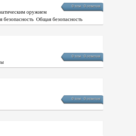
0 тем · 0 ответов
вматическим оружием
я безопасность
Общая безопасность
0 тем · 0 ответов
бы
0 тем · 0 ответов