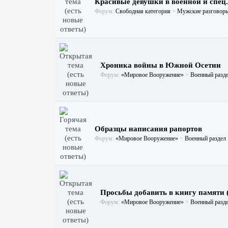
Красивые девушки в военной и спец
Форум:
Свободная категория
>
Мужские разговоры
Хроника войны в Южной Осетии
Форум:
«Мировое Вооружение»
>
Военный разд
Образцы написания рапортов
Форум:
«Мировое Вооружение»
>
Военный раздел
Просьбы добавить в книгу памяти 
Форум:
«Мировое Вооружение»
>
Военный разд