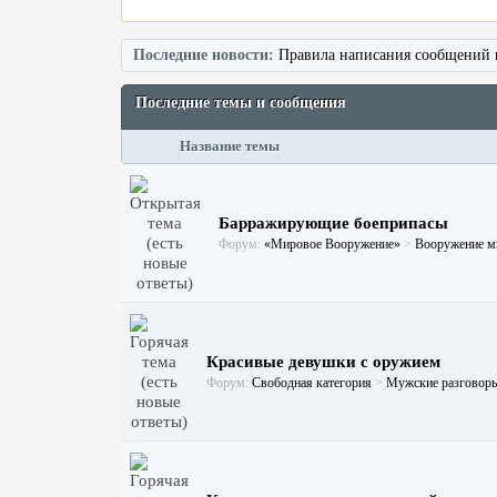
Доход для сайтов
Последние новости:
Правила написания сообщений 
Последние темы и сообщения
Название темы
Барражирующие боеприпасы
Форум:
«Мировое Вооружение»
>
Вооружение м
Красивые девушки с оружием
Форум:
Свободная категория
>
Мужские разговоры