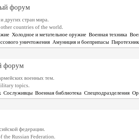
и других стран мира.
other countries of the world.
ужие
Холодное и метательное оружие
Военная техника
Вое
ссового уничтожения
Амуниция и боеприпасы
Пиротехник
рмейских военных тем.
ilitary topics.
к
Сослуживцы
Военная библиотека
Спецподразделения
Ор
сийской федерации.
f the Russian Federation.