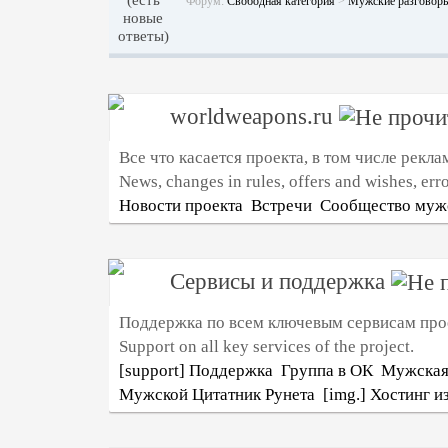
Форум:
Свободная категория
>
Мужские разговоры
worldweapons.ru
Все что касается проекта, в том числе рекл
News, changes in rules, offers and wishes, err
Новости проекта
Встречи
Сообщество мужс
Сервисы и поддержка
Поддержка по всем ключевым сервисам про
Support on all key services of the project.
[support] Поддержка
Группа в ОК
Мужская
Мужской Цитатник Рунета
[img.] Хостинг 