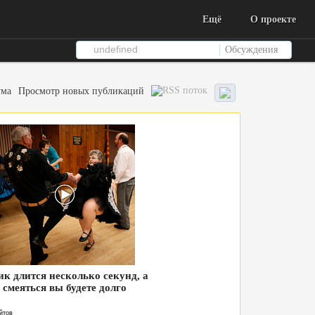
Ещё
О проекте
Обсуждения
ума
Просмотр новых публикаций
ик длится несколько секунд, а
смеяться вы будете долго
йтов