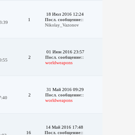
18 Июл 2016 12:24
1
Посл. сообщение:
:
3:39
Nikolay_Vazonov
01 Июн 2016 23:57
2
Посл. сообщение:
:
0:55
worldweapons
31 Май 2016 09:29
2
Посл. сообщение:
:
7:40
worldweapons
14 Май 2016 17:48
16
Посл. сообщение:
: