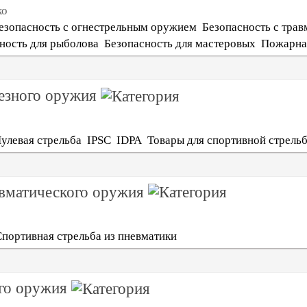
ко
езопасность с огнестрельным оружием
Безопасность с тра
ность для рыболова
Безопасность для мастеровых
Пожарна
резного оружия
Пулевая стрельба
IPSC
IDPA
Товары для спортивной стрель
евматического оружия
портивная стрельба из пневматики
ого оружия