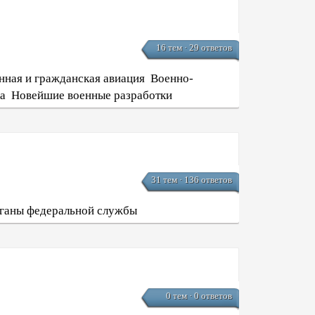
16 тем · 29 ответов
нная и гражданская авиация
Военно-
а
Новейшие военные разработки
31 тем · 136 ответов
ганы федеральной службы
0 тем · 0 ответов