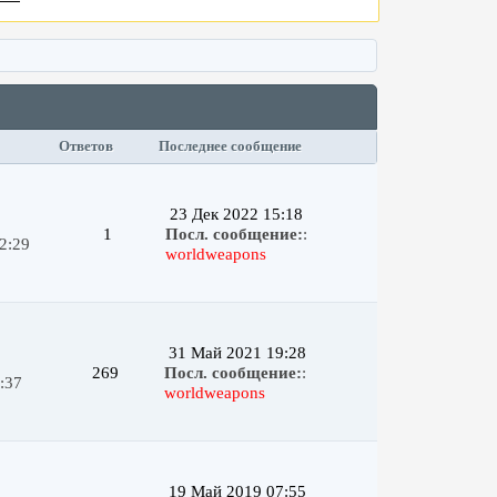
Ответов
Последнее сообщение
23 Дек 2022 15:18
1
Посл. сообщение:
:
2:29
worldweapons
31 Май 2021 19:28
269
Посл. сообщение:
:
:37
worldweapons
19 Май 2019 07:55