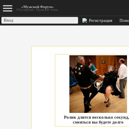
К началу
«Мужской Форум»
Обсуждение. Мужские темы.
Вход
Регистрация
Пом
Ролик длится несколько секунд,
смеяться вы будете долго