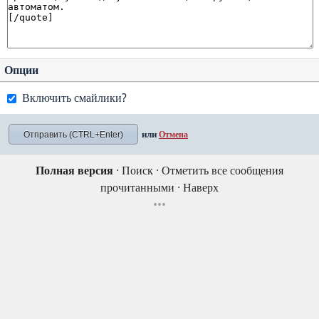
Опции
Включить смайлики?
или
Отмена
Полная версия
·
Поиск
·
Отметить все сообщения
прочитанными
·
Наверх
•••