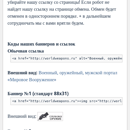
убирайте нашу ссылку со страницы! Если робот не
найдет нашу ссылку на странице обмена. Обмен будет
отменен в одностороннем порядке. + в дальнейшем
сотрудничать мы с вами врятли будем.
Коды наших баннеров и ссылок
Обычная ссылка
<a href="http://worldweapons.ru" alt="Военный, оружейный, 
Внешний вид:
Военный, оружейный, мужской портал
«Мировое Вооружение»
Баннер №1 (стандарт 88x31)
<a href="http://worldweapons.ru"><img src="http://worldwea
Внешний вид: