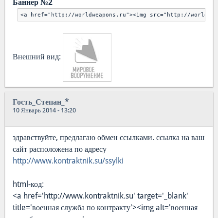
Баннер №2
<a href="http://worldweapons.ru"><img src="http://worldwea
Внешний вид:
Гость_Степан_*
10 Январь 2014 - 13:20
здравствуйте, предлагаю обмен ссылками. ссылка на ваш
сайт расположена по адресу
http://www.kontraktnik.su/ssylki
html-код:
<a href='http://www.kontraktnik.su' target='_blank'
title='военная служба по контракту'><img alt='военная