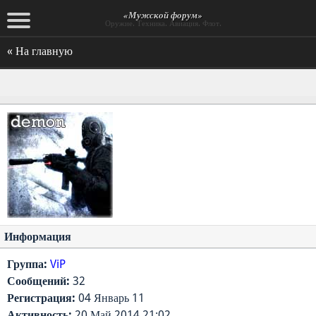
«Мужской форум»
Оружие. Техника. Авиация. Флот.
« На главную
Информация
Группа:
ViP
Сообщений:
32
Регистрация:
04 Январь 11
Активность:
20 Май 2014 21:02