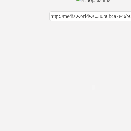
http://media.worldwe...80b0bca7e46b