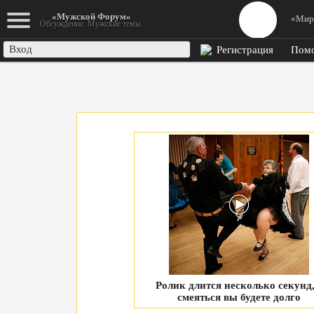
К началу
«Мужской Форум»
«Мир
Обсуждение. Мужские темы.
Вход
Регистрация
Пом
Ролик длится несколько секунд,
смеяться вы будете долго