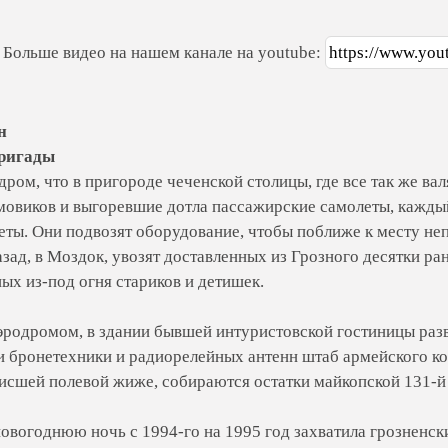
Больше видео на нашем канале на youtube:
https://www.you
н
бригады
ром, что в пригороде чеченской столицы, где все так же ва
овиков и выгоревшие дотла пассажирские самолеты, каждый 
еты. Они подвозят оборудование, чтобы поближе к месту н
азад, в Моздок, увозят доставленных из Грозного десятки р
ых из-под огня стариков и детишек.
аэродромом, в здании бывшей интуристовской гостиницы раз
и бронетехники и радиорелейных антенн штаб армейского кор
исшей полевой жиже, собираются остатки майкопской 131-й
 новогоднюю ночь с 1994-го на 1995 год захватила грозненс