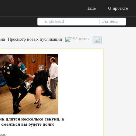
Ещё
О проекте
Эта тема
ума
Просмотр новых публикаций
ик длится несколько секунд, а
смеяться вы будете долго
йтов