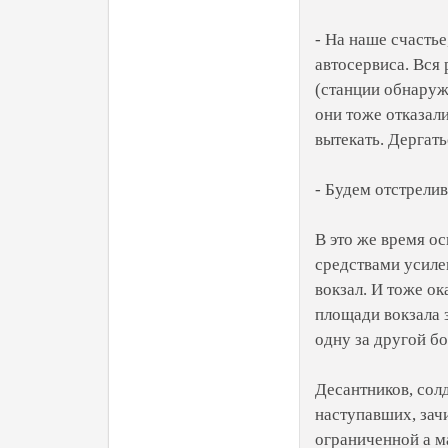
- На наше счастье
автосервиса. Вся 
(станции обнаруже
они тоже отказали
вытекать. Дергать
- Будем отстрелив
В это же время ос
средствами усиле
вокзал. И тоже о
площади вокзала з
одну за другой б
Десантников, сол
наступавших, зач
ограниченной а м