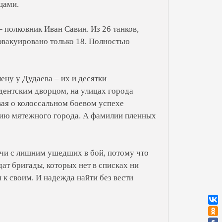
цами.
– полковник Иван Савин. Из 26 танков,
эвакуировано только 18. Полностью
ену у Дудаева – их и десятки
ентским дворцом, на улицах города
ая о колоссальном боевом успехе
нию мятежного города. А фамилии пленных
ячи с лишним ушедших в бой, потому что
дат бригады, которых нет в списках ни
к своим. И надежда найти без вести