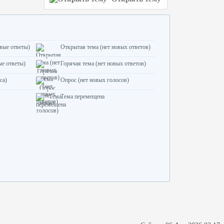
овые ответы)
Открытая тема (нет новых ответов)
ые ответы)
Горячая тема (нет новых ответов)
са)
Опрос (нет новых голосов)
Тема перемещена