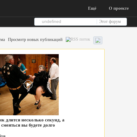
Ещё
О проекте
Этот форум
ума
Просмотр новых публикаций
ик длится несколько секунд, а
смеяться вы будете долго
йтов