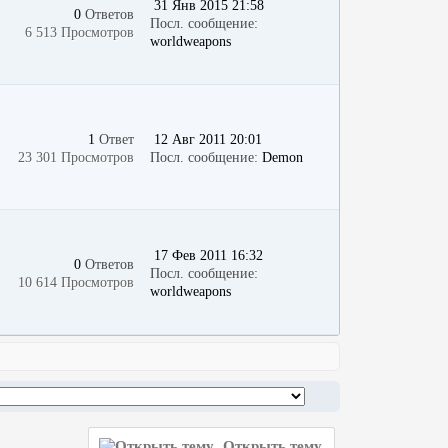
31 Янв 2015 21:58
0
Ответов
Посл. сообщение:
6 513 Просмотров
worldweapons
1
Ответ
12 Авг 2011 20:01
23 301 Просмотров
Посл. сообщение:
Demon
17 Фев 2011 16:32
0
Ответов
Посл. сообщение:
10 614 Просмотров
worldweapons
Открыть тему