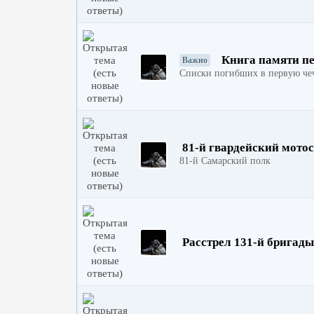
Книга памяти п
Важно
Списки погибших в первую че
81-й гвардейский мото
81-й Самарский полк
Расстрел 131-й бригад