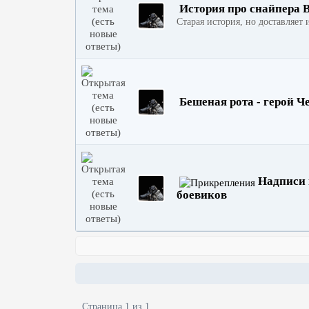
История про снайпера 
Старая история, но доставляет и
Бешеная рота - герой 
Надписи 
боевиков
Страница 1 из 1