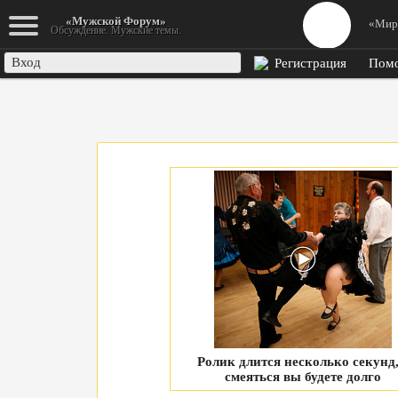
К началу
«Мужской Форум»
«Мир
Обсуждение. Мужские темы.
Вход
Регистрация
Пом
Ролик длится несколько секунд,
смеяться вы будете долго