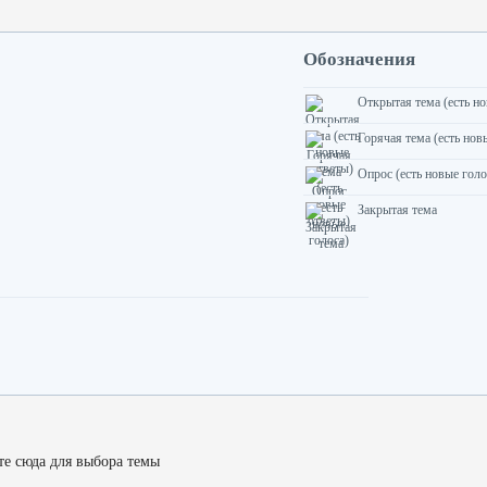
Обозначения
Открытая тема (есть н
Горячая тема (есть нов
Опрос (есть новые голо
Закрытая тема
е сюда для выбора темы